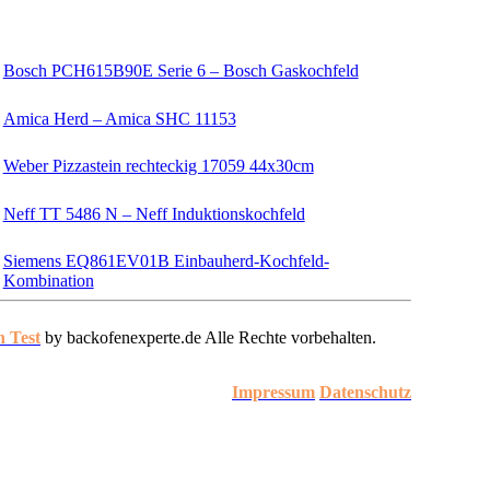
Bosch PCH615B90E Serie 6 – Bosch Gaskochfeld
Amica Herd – Amica SHC 11153
Weber Pizzastein rechteckig 17059 44x30cm
Neff TT 5486 N – Neff Induktionskochfeld
Siemens EQ861EV01B Einbauherd-Kochfeld-
Kombination
n Test
by backofenexperte.de Alle Rechte vorbehalten.
Impressum
Datenschutz