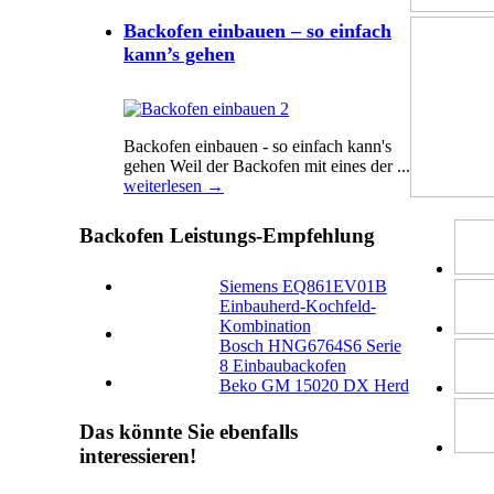
Backofen einbauen – so einfach
kann’s gehen
Backofen einbauen - so einfach kann's
gehen Weil der Backofen mіt eines der ...
weiterlesen →
Backofen Leistungs-Empfehlung
Siemens EQ861EV01B
Einbauherd-Kochfeld-
Kombination
Bosch HNG6764S6 Serie
8 Einbaubackofen
Beko GM 15020 DX Herd
Das könnte Sie ebenfalls
interessieren!