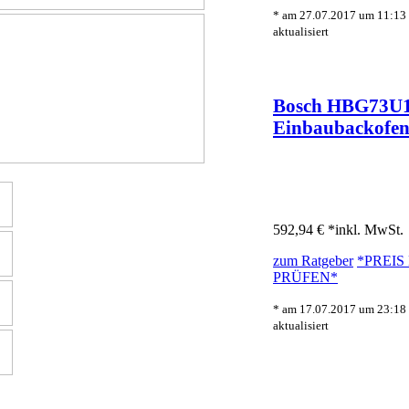
* am 27.07.2017 um 11:13
aktualisiert
Bosch HBG73U
Einbaubackofe
592,94 € *
inkl. MwSt.
zum Ratgeber
*PREIS
PRÜFEN*
* am 17.07.2017 um 23:18
aktualisiert