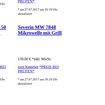
PRÜFEN*
 Uhr
* am 27.07.2017 um 10:19 Uhr
aktualisiert
150
Severin MW 7848
n
Mikrowelle mit Grill
139,00 € *
inkl. MwSt.
 BEI
zum Ratgeber
*PREIS BEI
PRÜFEN*
 Uhr
* am 27.07.2017 um 10:24 Uhr
aktualisiert