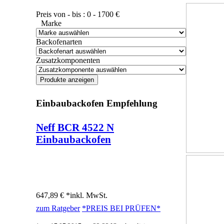
Preis von - bis :
0
-
1700
€
Marke
Backofenarten
Zusatzkomponenten
Einbaubackofen Empfehlung
Neff BCR 4522 N
Einbaubackofen
647,89 € *
inkl. MwSt.
zum Ratgeber
*PREIS BEI
PRÜFEN*