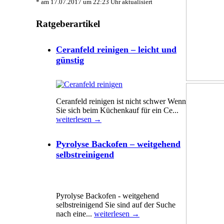
* am 17.07.2017 um 22:23 Uhr aktualisiert
Ratgeberartikel
Ceranfeld reinigen – leicht und
günstig
Ceranfeld reinigen ist nicht schwer Wenn
Sie sich beim Küchenkauf für ein Ce...
weiterlesen →
Pyrolyse Backofen – weitgehend
selbstreinigend
Pyrolyse Backofen - weitgehend
selbstreinigend Sie sind auf der Suche
nach eine...
weiterlesen →