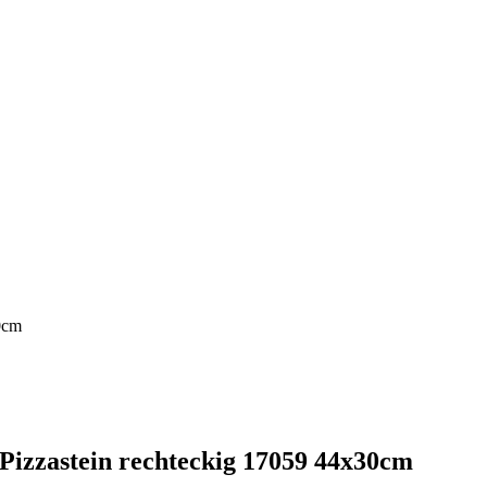
0cm
Pizzastein rechteckig 17059 44x30cm