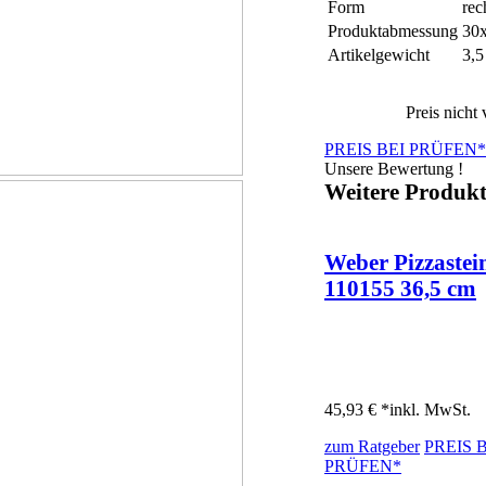
Form
rec
Produktabmessung
30
Artikelgewicht
3,5
Preis nicht
PREIS BEI
PRÜFEN*
Unsere Bewertung !
Weitere Produk
Weber Pizzastei
110155 36,5 cm
45,93 € *
inkl. MwSt.
zum Ratgeber
PREIS 
PRÜFEN*