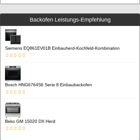
Backofen Leistungs-Empfehlung
Siemens EQ861EV01B Einbauherd-Kochfeld-Kombination
Bosch HNG6764S6 Serie 8 Einbaubackofen
Beko GM 15020 DX Herd