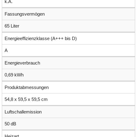
k.A.
Fassungsvermögen
65 Liter
Energieeffizienzklasse (A+++ bis D)
A
Energieverbrauch
0,69 kWh
Produktabmessungen
54,8 x 59,5 x 59,5 cm
Luftschallemission
50 dB
Heizart