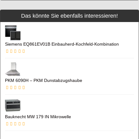
Das könnte Sie ebenfalls interessieren!
Siemens EQ861EV01B Einbauherd-Kochfeld-Kombination
PKM 6090H – PKM Dunstabzugshaube
Bauknecht MW 179 IN Mikrowelle