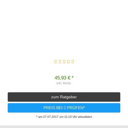
45,93 € *
inkl. MwSt.
zum Ratgeber
PREIS BEI
PRÜFEN*
* am 27.07.2017 um 11:13 Uhr aktualisiert