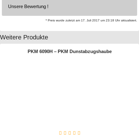
Unsere Bewertung !
* Preis wurde zuletzt am 17. Juli 2017 um 23:18 Uhr aktualisiert.
Weitere Produkte
PKM 6090H – PKM Dunstabzugshaube