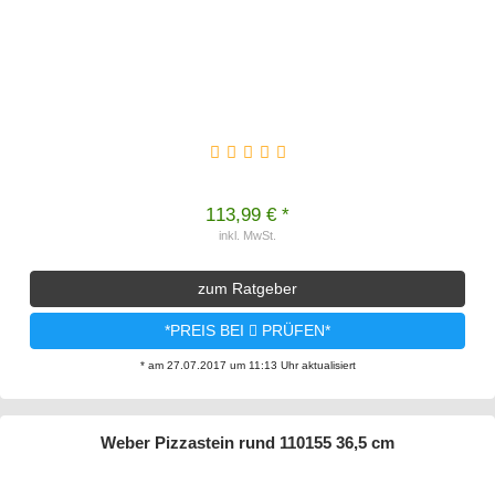
113,99 € *
inkl. MwSt.
zum Ratgeber
*PREIS BEI
PRÜFEN*
* am 27.07.2017 um 11:13 Uhr aktualisiert
Weber Pizzastein rund 110155 36,5 cm