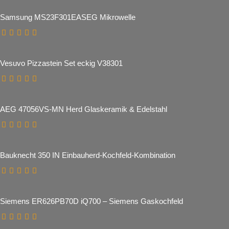
Samsung MS23F301EASEG Mikrowelle
Vesuvo Pizzastein Set eckig V38301
AEG 47056VS-MN Herd Glaskeramik & Edelstahl
Bauknecht 350 IN Einbauherd-Kochfeld-Kombination
Siemens ER626PB70D iQ700 – Siemens Gaskochfeld