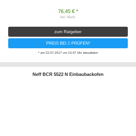
76,45 € *
inkl. MwSt.
zum Ratgeber
PREIS BEI
PRÜFEN*
* am 22.07.2017 um 13:37 Uhr aktualisiert
Neff BCR 5522 N Einbaubackofen