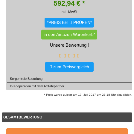
592,94
€ *
inkl. MwSt.
*PREIS BEI
PRÜFEN*
in den Amazon Warenkorb*
Unsere Bewertung !
zum Preisvergleich
Sorgenfreie Bestellung
In Kooperation mit dem Affiliatepartner
* Preis wurde zuletzt am 17. Juli 2017 um 23:18 Uhr aktualisiert.
GESAMTBEWERTUNG