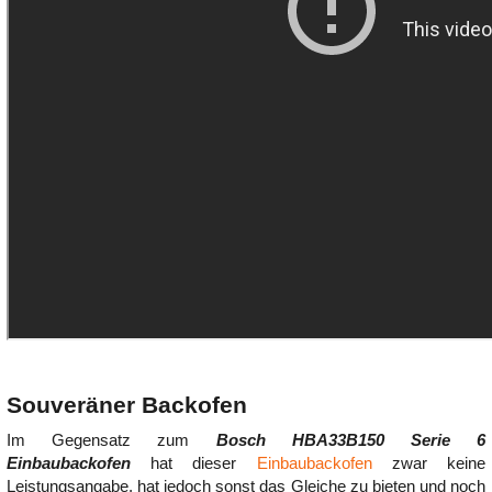
Souveräner Backofen
Im Gegensatz zum
Bosch HBA33B150 Serie 6
Einbaubackofen
hat dieser
Einbaubackofen
zwar keine
Leistungsangabe, hat jedoch sonst das Gleiche zu bieten und noch