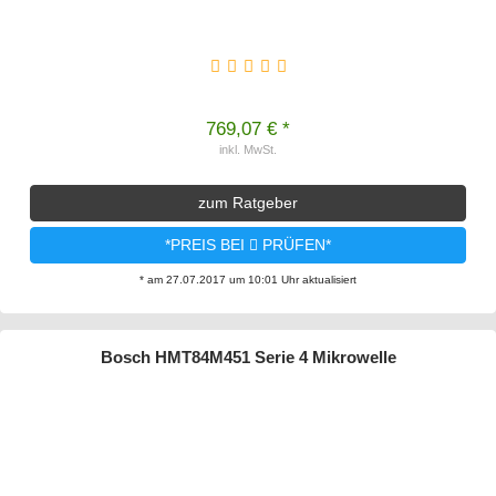
769,07 € *
inkl. MwSt.
zum Ratgeber
*PREIS BEI
PRÜFEN*
* am 27.07.2017 um 10:01 Uhr aktualisiert
Bosch HMT84M451 Serie 4 Mikrowelle