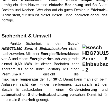
ermöglicht dem Nutzer eine
einfache Bedienung
und Spaß am
Backen und Kochen. Wer also auf ein gutes Design in
Edelstahl-
Optik
steht, für den ist dieser Bosch Einbaubackofen genau das
richtige.
Sicherheit & Umwelt
In Punkto Sicherheit ist dem
Bosch
HBG73U150 Serie 6 Einbaubackofen
nichts
nachzuwerfen. Mit einer
Energieeffizienzklasse
von
A
und einem
Energieverbrauch
von gerade
einmal
0,69 kWh
ist dieser Backofen sehr
sparsam für seine
hohe Leistung
. Mit einer
Premium-Tür
erreicht die
maximale Temperatur
der Tür
30°C
. Damit kann man sich beim
Anfassen nicht die Finger verbrennen. Zusätzlich ist der
Bosch Einbaubackofen mit einer
Kindersicherung
und
automatischen Sicherheitsabschaltung
versehen. Damit ist für
maximale
Sicherheit
gesorgt.