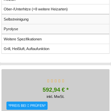
Ober-/Unterhitze (+8 weitere Heizarten)
Selbstreinigung
Pyrolyse
Weitere Spezifikationen
Grill, Heißluft, Auftaufunktion
592,94 € *
inkl. MwSt.
*PREIS BEI
PRÜFEN*