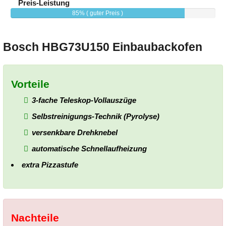
Preis-Leistung
85% ( guter Preis )
Bosch HBG73U150 Einbaubackofen
Vorteile
3-fache Teleskop-Vollauszüge
Selbstreinigungs-Technik (Pyrolyse)
versenkbare Drehknebel
automatische Schnellaufheizung
extra Pizzastufe
Nachteile