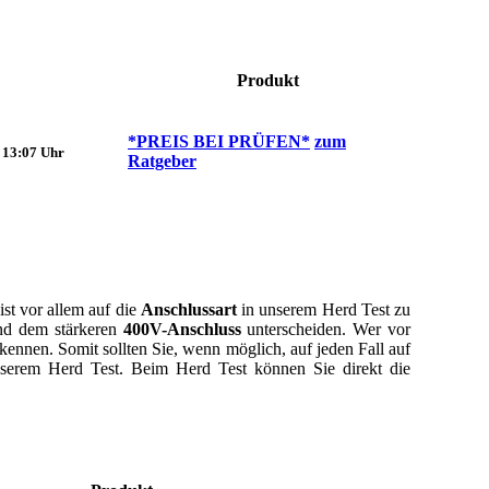
Produkt
*PREIS BEI
PRÜFEN*
zum
m 13:07 Uhr
Ratgeber
ist vor allem auf die
Anschlussart
in unserem Herd Test zu
d dem stärkeren
400V-Anschluss
unterscheiden. Wer vor
ennen. Somit sollten Sie, wenn möglich, auf jeden Fall auf
unserem Herd Test. Beim Herd Test können Sie direkt die