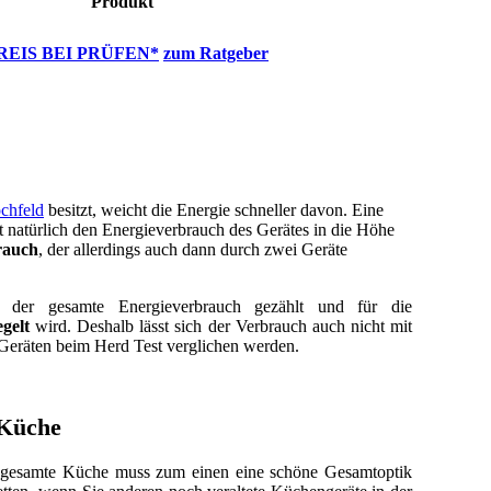
Produkt
REIS BEI
PRÜFEN*
zum Ratgeber
chfeld
besitzt, weicht die Energie schneller davon. Eine
ibt natürlich den Energieverbrauch des Gerätes in die Höhe
rauch
, der allerdings auch dann durch zwei Geräte
er gesamte Energieverbrauch gezählt und für die
gelt
wird. Deshalb lässt sich der Verbrauch auch nicht mit
 Geräten beim Herd Test verglichen werden.
 Küche
e gesamte Küche muss zum einen eine schöne Gesamtoptik