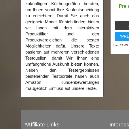
zukünftigen Küchengeräten beraten,
Prei
um Ihnen somit Ihre Kaufentscheidung
zu erleichtern. Damit Sie auch das
geeignete Modell für sich finden, bieten
wir Ihnen mit dem interaktiven
Produktfilter und den
*PRE
Produktvergleichen die besten
Möglichkeiten dafür. Unsere Texte
* am 23.05.
basieren auf mehreren verschiedenen
Testquellen, damit Wir Ihnen eine
umfangreiche Auskunft bieten können.
Neben den Testergebnissen
bestehender Testportale haben auch
Amazon Kundenbewertungen
maßgeblich Einfluss auf unsere Texte.
*Affiliate Links
Interes