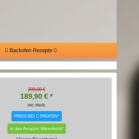
Backofen Rezepte
209,00 €
189,90
€ *
inkl. MwSt.
PREIS BEI
PRÜFEN*
in den Amazon Warenkorb*