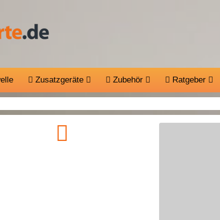
elle
Zusatzgeräte
Zubehör
Ratgeber