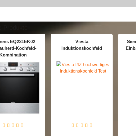
e Produkte
mens EQ231EK02
Viesta
Sie
auherd-Kochfeld-
Induktionskochfeld
Einb
Kombination