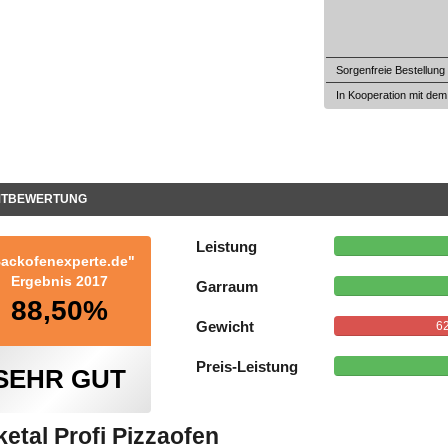
Sorgenfreie Bestellung
In Kooperation mit dem A
MTBEWERTUNG
Leistung
ackofenexperte.de"
Ergebnis 2017
Garraum
88,50%
Gewicht
62
Preis-Leistung
SEHR GUT
etal Profi Pizzaofen