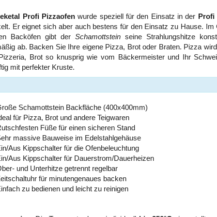
eketal Profi Pizzaofen
wurde speziell für den Einsatz in der
Profi
elt. Er eignet sich aber auch bestens für den Einsatz zu Hause. I
en Backöfen gibt der
Schamottstein
seine Strahlungshitze kons
äßig ab. Backen Sie Ihre eigene Pizza, Brot oder Braten. Pizza wird
 Pizzeria, Brot so knusprig wie vom Bäckermeister und Ihr Schwei
ftig mit perfekter Kruste.
roße Schamottstein Backfläche (400x400mm)
deal für Pizza, Brot und andere Teigwaren
utschfesten Füße für einen sicheren Stand
ehr massive Bauweise im Edelstahlgehäuse
in/Aus Kippschalter für die Ofenbeleuchtung
in/Aus Kippschalter für Dauerstrom/Dauerheizen
ber- und Unterhitze getrennt regelbar
eitschaltuhr für minutengenaues backen
infach zu bedienen und leicht zu reinigen