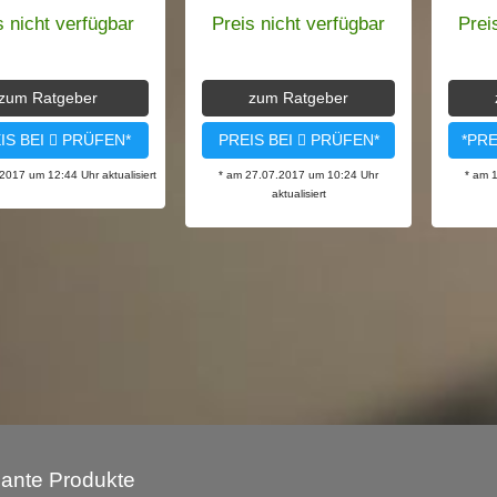
s nicht verfügbar
Preis nicht verfügbar
Prei
zum Ratgeber
zum Ratgeber
IS BEI
PRÜFEN*
PREIS BEI
PRÜFEN*
*PRE
2017 um 12:44 Uhr aktualisiert
* am 27.07.2017 um 10:24 Uhr
* am 
aktualisiert
sante Produkte