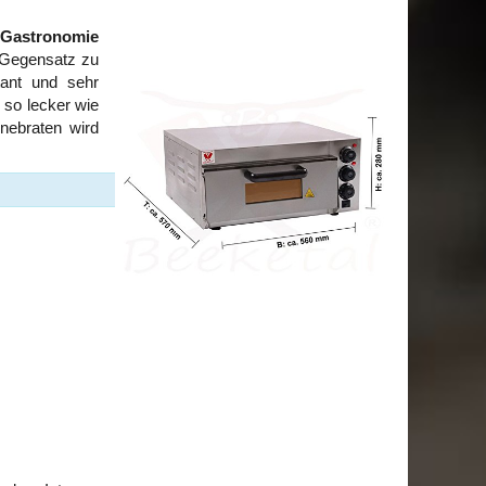
 Gastronomie
m Gegensatz zu
tant und sehr
 so lecker wie
nebraten wird