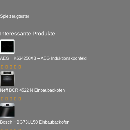
Spielzeugtester
Interessante Produkte
AEG HK634250XB – AEG Induktionskochfeld
Neff BCR 4522 N Einbaubackofen
Bosch HBG73U150 Einbaubackofen