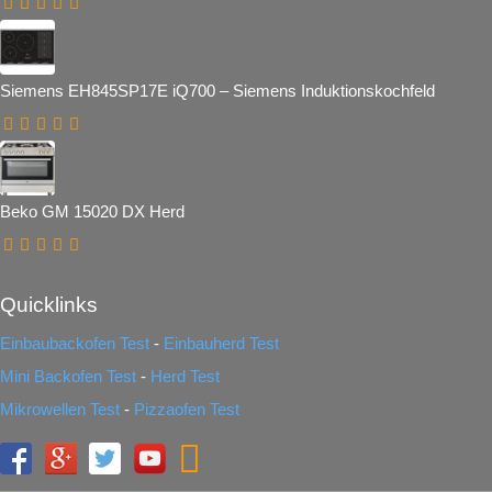
Siemens EH845SP17E iQ700 – Siemens Induktionskochfeld
Beko GM 15020 DX Herd
Quicklinks
Einbaubackofen Test
-
Einbauherd Test
Mini Backofen Test
-
Herd Test
Mikrowellen Test
-
Pizzaofen Test