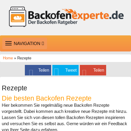
TOGGLE
NAVIGATION
NAVIGATION
Home
» Rezepte
Teilen
Tweet
Teilen
Rezepte
Die besten Backofen Rezepte
Hier bekommen Sie regelmäßig neue Backofen Rezepte
vorgestellt. Dabei kommen auch kreative neue Rezepte mit hinzu.
Lassen Sie sich von diesen tollen Backofen Rezepten inspirieren
und versuchen Sie es selbst aus. Gerne würden wir ein Feedback
von Ihrer Seite dazu erfahren.