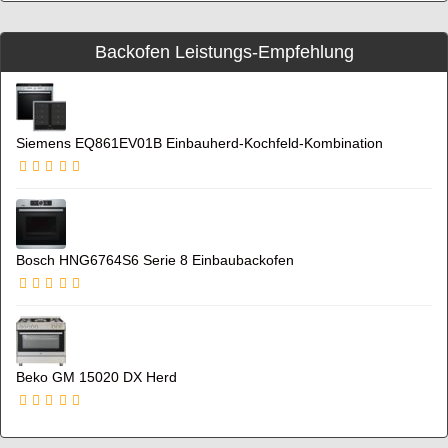
Backofen Leistungs-Empfehlung
Siemens EQ861EV01B Einbauherd-Kochfeld-Kombination
Bosch HNG6764S6 Serie 8 Einbaubackofen
Beko GM 15020 DX Herd