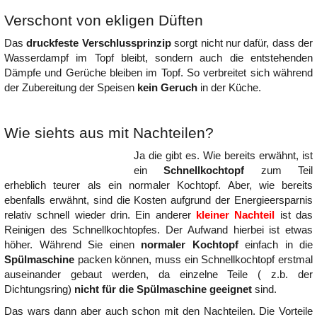
Verschont von ekligen Düften
Das
druckfeste Verschlussprinzip
sorgt nicht nur dafür, dass der
Wasserdampf im Topf bleibt, sondern auch die entstehenden
Dämpfe und Gerüche bleiben im Topf. So verbreitet sich während
der Zubereitung der Speisen
kein Geruch
in der Küche.
Wie siehts aus mit Nachteilen?
Ja die gibt es. Wie bereits erwähnt, ist
ein
Schnellkochtopf
zum Teil
erheblich teurer als ein normaler Kochtopf. Aber, wie bereits
ebenfalls erwähnt, sind die Kosten aufgrund der Energieersparnis
relativ schnell wieder drin. Ein anderer
kleiner Nachteil
ist das
Reinigen des Schnellkochtopfes. Der Aufwand hierbei ist etwas
höher. Während Sie einen
normaler Kochtopf
einfach in die
Spülmaschine
packen können, muss ein Schnellkochtopf erstmal
auseinander gebaut werden, da einzelne Teile ( z.b. der
Dichtungsring)
nicht für die Spülmaschine geeignet
sind.
Das wars dann aber auch schon mit den Nachteilen. Die Vorteile