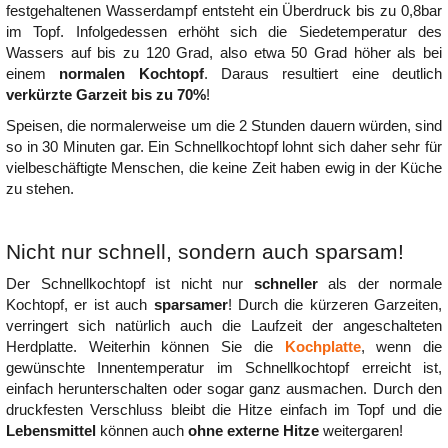
festgehaltenen Wasserdampf entsteht ein Überdruck bis zu 0,8bar
im Topf. Infolgedessen erhöht sich die Siedetemperatur des
Wassers auf bis zu 120 Grad, also etwa 50 Grad höher als bei
einem
normalen Kochtopf
. Daraus resultiert eine deutlich
verkürzte Garzeit bis zu 70%
!
Speisen, die normalerweise um die 2 Stunden dauern würden, sind
so in 30 Minuten gar. Ein Schnellkochtopf lohnt sich daher sehr für
vielbeschäftigte Menschen, die keine Zeit haben ewig in der Küche
zu stehen.
Nicht nur schnell, sondern auch sparsam!
Der Schnellkochtopf ist nicht nur
schneller
als der normale
Kochtopf, er ist auch
sparsamer
! Durch die kürzeren Garzeiten,
verringert sich natürlich auch die Laufzeit der angeschalteten
Herdplatte. Weiterhin können Sie die
Kochplatte
, wenn die
gewünschte Innentemperatur im Schnellkochtopf erreicht ist,
einfach herunterschalten oder sogar ganz ausmachen. Durch den
druckfesten Verschluss bleibt die Hitze einfach im Topf und die
Lebensmittel
können auch
ohne externe Hitze
weitergaren!