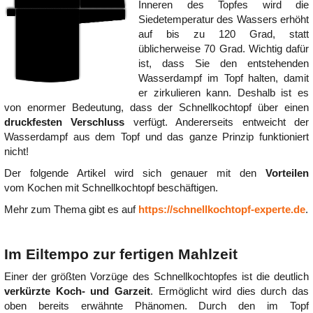
Inneren des Topfes wird die
Siedetemperatur des Wassers erhöht
auf bis zu 120 Grad, statt
üblicherweise 70 Grad. Wichtig dafür
ist, dass Sie den entstehenden
Wasserdampf im Topf halten, damit
er zirkulieren kann. Deshalb ist es
von enormer Bedeutung, dass der Schnellkochtopf über einen
druckfesten Verschluss
verfügt. Andererseits entweicht der
Wasserdampf aus dem Topf und das ganze Prinzip funktioniert
nicht!
Der folgende Artikel wird sich genauer mit den
Vorteilen
vom Kochen mit Schnellkochtopf beschäftigen.
Mehr zum Thema gibt es auf
https://schnellkochtopf-experte.de
.
Im Eiltempo zur fertigen Mahlzeit
Einer der größten Vorzüge des Schnellkochtopfes ist die deutlich
verkürzte Koch- und Garzeit
. Ermöglicht wird dies durch das
oben bereits erwähnte Phänomen. Durch den im Topf