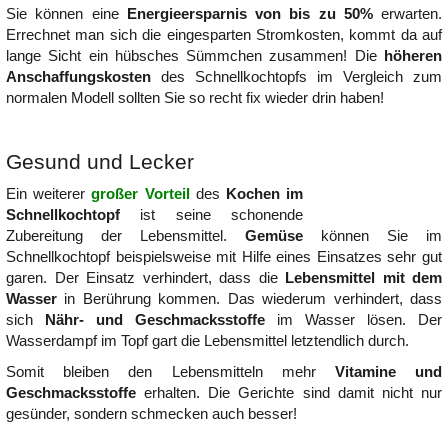
Sie können eine
Energieersparnis von bis zu 50%
erwarten.
Errechnet man sich die eingesparten Stromkosten, kommt da auf
lange Sicht ein hübsches Sümmchen zusammen! Die
höheren
Anschaffungskosten
des Schnellkochtopfs im Vergleich zum
normalen Modell sollten Sie so recht fix wieder drin haben!
Gesund und Lecker
Ein weiterer
großer Vorteil
des
Kochen im
Schnellkochtopf
ist seine schonende
Zubereitung der Lebensmittel.
Gemüse
können Sie im
Schnellkochtopf beispielsweise mit Hilfe eines Einsatzes sehr gut
garen. Der Einsatz verhindert, dass die
Lebensmittel mit dem
Wasser
in Berührung kommen. Das wiederum verhindert, dass
sich
Nähr- und Geschmacksstoffe
im Wasser lösen. Der
Wasserdampf im Topf gart die Lebensmittel letztendlich durch.
Somit bleiben den Lebensmitteln mehr
Vitamine und
Geschmacksstoffe
erhalten. Die Gerichte sind damit nicht nur
gesünder, sondern schmecken auch besser!