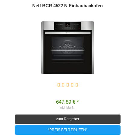
Neff BCR 4522 N Einbaubackofen
647,89 € *
inkl. MwSt.
zum Ratgeber
*PREIS BEI
PRÜFEN*