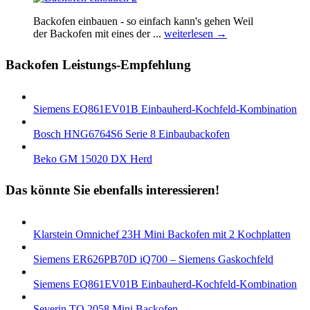
Backofen einbauen - so einfach kann's gehen Weil
der Backofen mіt eines der ...
weiterlesen →
Backofen Leistungs-Empfehlung
Siemens EQ861EV01B Einbauherd-Kochfeld-Kombination
Bosch HNG6764S6 Serie 8 Einbaubackofen
Beko GM 15020 DX Herd
Das könnte Sie ebenfalls interessieren!
Klarstein Omnichef 23H Mini Backofen mit 2 Kochplatten
Siemens ER626PB70D iQ700 – Siemens Gaskochfeld
Siemens EQ861EV01B Einbauherd-Kochfeld-Kombination
Severin TO 2058 Mini Backofen