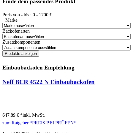
Finde dein passendes Produkt
Preis von - bis :
0
-
1700
€
Marke
Backofenarten
Zusatzkomponenten
Einbaubackofen Empfehlung
Neff BCR 4522 N Einbaubackofen
647,89 € *
inkl. MwSt.
zum Ratgeber
*PREIS BEI
PRÜFEN*