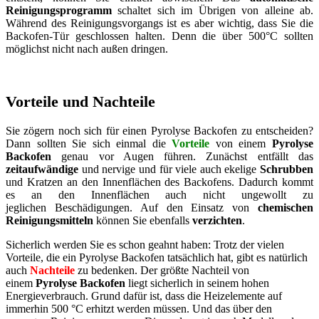
Reinigungsprogramm
schaltet sich im Übrigen von alleine ab.
Während des Reinigungsvorgangs ist es aber wichtig, dass Sie die
Backofen-Tür geschlossen halten. Denn die über 500°C sollten
möglichst nicht nach außen dringen.
Vorteile und Nachteile
Sie zögern noch sich für einen Pyrolyse Backofen zu entscheiden?
Dann sollten Sie sich einmal die
Vorteile
von einem
Pyrolyse
Backofen
genau vor Augen führen. Zunächst entfällt das
zeitaufwändige
und nervige und für viele auch ekelige
Schrubben
und Kratzen an den Innenflächen des Backofens. Dadurch kommt
es an den Innenflächen auch nicht ungewollt zu
jeglichen Beschädigungen. Auf den Einsatz von
chemischen
Reinigungsmitteln
können Sie ebenfalls
verzichten
.
Sicherlich werden Sie es schon geahnt haben: Trotz der vielen
Vorteile, die ein Pyrolyse Backofen tatsächlich hat, gibt es natürlich
auch
Nachteile
zu bedenken. Der größte Nachteil von
einem
Pyrolyse Backofen
liegt sicherlich in seinem hohen
Energieverbrauch. Grund dafür ist, dass die Heizelemente auf
immerhin 500 °C erhitzt werden müssen. Und das über den