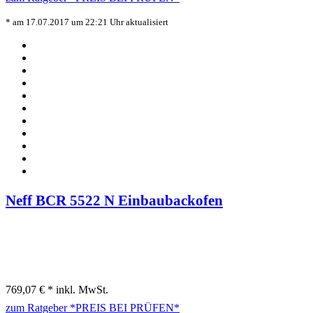
* am 17.07.2017 um 22:21 Uhr aktualisiert
Neff BCR 5522 N Einbaubackofen
769,07 € *
inkl. MwSt.
zum Ratgeber
*PREIS BEI
PRÜFEN*