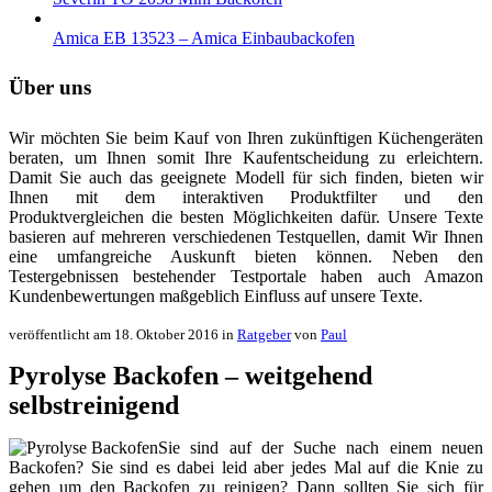
Amica EB 13523 – Amica Einbaubackofen
Über uns
Wir möchten Sie beim Kauf von Ihren zukünftigen Küchengeräten
beraten, um Ihnen somit Ihre Kaufentscheidung zu erleichtern.
Damit Sie auch das geeignete Modell für sich finden, bieten wir
Ihnen mit dem interaktiven Produktfilter und den
Produktvergleichen die besten Möglichkeiten dafür. Unsere Texte
basieren auf mehreren verschiedenen Testquellen, damit Wir Ihnen
eine umfangreiche Auskunft bieten können. Neben den
Testergebnissen bestehender Testportale haben auch Amazon
Kundenbewertungen maßgeblich Einfluss auf unsere Texte.
veröffentlicht am 18. Oktober 2016 in
Ratgeber
von
Paul
Pyrolyse Backofen – weitgehend
selbstreinigend
Sie sind auf der Suche nach einem neuen
Backofen? Sie sind es dabei leid aber jedes Mal auf die Knie zu
gehen um den Backofen zu reinigen? Dann sollten Sie sich für