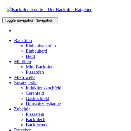
Toggle navigation
Navigation
Backöfen
Einbaubackofen
Einbauherd
Herd
Miniöfen
Mini Backofen
Pizzaofen
Mikrowelle
Zusatzgeräte
Induktionskochfeld
Ceranfeld
Gaskochfeld
Dunstabzugshaube
Zubehör
Pizzastein
Backblech
Backformen
Ratgeber