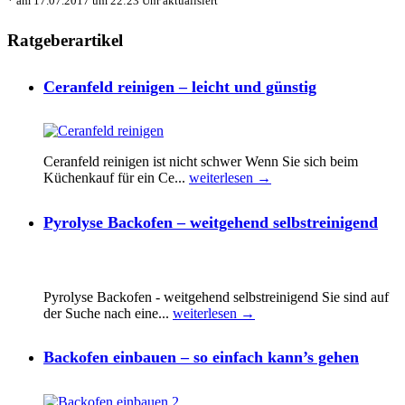
* am 17.07.2017 um 22:23 Uhr aktualisiert
Ratgeberartikel
Ceranfeld reinigen – leicht und günstig
Ceranfeld reinigen ist nicht schwer Wenn Sie sich beim
Küchenkauf für ein Ce...
weiterlesen →
Pyrolyse Backofen – weitgehend selbstreinigend
Pyrolyse Backofen - weitgehend selbstreinigend Sie sind auf
der Suche nach eine...
weiterlesen →
Backofen einbauen – so einfach kann’s gehen