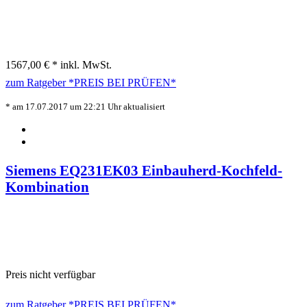
1567,00 € *
inkl. MwSt.
zum Ratgeber
*PREIS BEI
PRÜFEN*
* am 17.07.2017 um 22:21 Uhr aktualisiert
Siemens EQ231EK03 Einbauherd-Kochfeld-
Kombination
Preis nicht verfügbar
zum Ratgeber
*PREIS BEI
PRÜFEN*