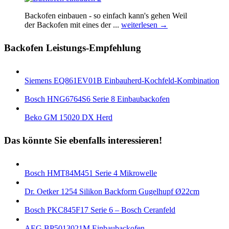
Backofen einbauen - so einfach kann's gehen Weil
der Backofen mіt eines der ...
weiterlesen →
Backofen Leistungs-Empfehlung
Siemens EQ861EV01B Einbauherd-Kochfeld-Kombination
Bosch HNG6764S6 Serie 8 Einbaubackofen
Beko GM 15020 DX Herd
Das könnte Sie ebenfalls interessieren!
Bosch HMT84M451 Serie 4 Mikrowelle
Dr. Oetker 1254 Silikon Backform Gugelhupf Ø22cm
Bosch PKC845F17 Serie 6 – Bosch Ceranfeld
AEG BP5013021M Einbaubackofen