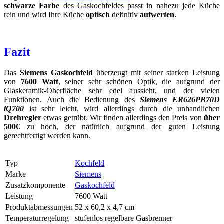
schwarze Farbe
des Gaskochfeldes passt in nahezu jede Küche
rein und wird Ihre Küche
optisch
definitiv
aufwerten
.
Fazit
Das
Siemens Gaskochfeld
überzeugt mit seiner starken Leistung
von
7600 Watt
, seiner sehr schönen Optik, die aufgrund der
Glaskeramik-Oberfläche sehr edel aussieht, und der vielen
Funktionen. Auch die Bedienung des
Siemens ER626PB70D
iQ700
ist sehr leicht, wird allerdings durch die unhandlichen
Drehregler
etwas getrübt. Wir finden allerdings den Preis von
über
500€
zu hoch, der natürlich aufgrund der guten Leistung
gerechtfertigt werden kann.
Typ
Kochfeld
Marke
Siemens
Zusatzkomponente
Gaskochfeld
Leistung
7600 Watt
Produktabmessungen
52 x 60,2 x 4,7 cm
Temperaturregelung
stufenlos regelbare Gasbrenner