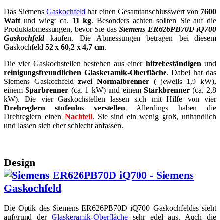
Das Siemens
Gaskochfeld
hat einen Gesamtanschlusswert von
7600
Watt
und wiegt ca.
11 kg
. Besonders achten sollten Sie auf die
Produktabmessungen, bevor Sie das
Siemens ER626PB70D iQ700
Gaskochfeld
kaufen. Die Abmessungen betragen bei diesem
Gaskochfeld
52 x 60,2 x 4,7 cm
.
Die vier Gaskochstellen bestehen aus einer
hitzebeständigen
und
reinigungsfreundlichen Glaskeramik-Oberfläche
. Dabei hat das
Siemens Gaskochfeld
zwei Normalbrenner
( jeweils 1,9 kW),
einem
Sparbrenner
(ca. 1 kW) und einem
Starkbrenner
(ca. 2,8
kW). Die vier Gaskochstellen lassen sich mit Hilfe von vier
Drehreglern stufenlos verstellen
. Allerdings haben die
Drehreglern einen
Nachteil
. Sie sind ein wenig groß, unhandlich
und lassen sich eher schlecht anfassen.
Design
Die Optik des Siemens ER626PB70D iQ700 Gaskochfeldes sieht
aufgrund der
Glaskeramik-Oberfläche
sehr edel aus. Auch die