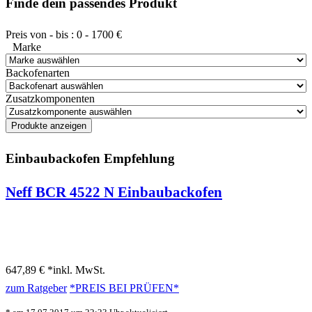
Finde dein passendes Produkt
Preis von - bis :
0
-
1700
€
Marke
Backofenarten
Zusatzkomponenten
Einbaubackofen Empfehlung
Neff BCR 4522 N Einbaubackofen
647,89 € *
inkl. MwSt.
zum Ratgeber
*PREIS BEI
PRÜFEN*