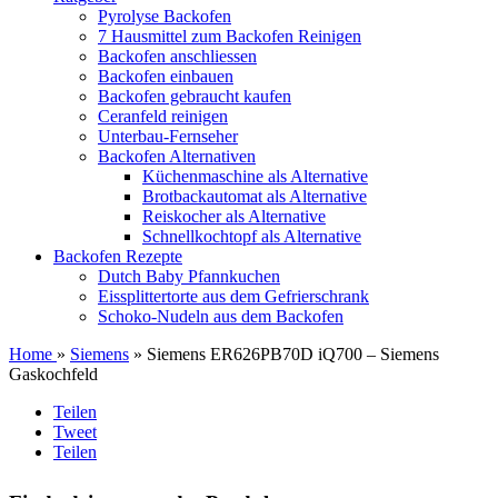
Pyrolyse Backofen
7 Hausmittel zum Backofen Reinigen
Backofen anschliessen
Backofen einbauen
Backofen gebraucht kaufen
Ceranfeld reinigen
Unterbau-Fernseher
Backofen Alternativen
Küchenmaschine als Alternative
Brotbackautomat als Alternative
Reiskocher als Alternative
Schnellkochtopf als Alternative
Backofen Rezepte
Dutch Baby Pfannkuchen
Eissplittertorte aus dem Gefrierschrank
Schoko-Nudeln aus dem Backofen
Home
»
Siemens
» Siemens ER626PB70D iQ700 – Siemens
Gaskochfeld
Teilen
Tweet
Teilen