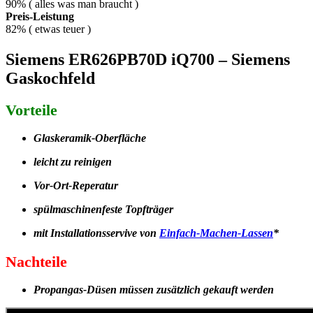
90% ( alles was man braucht )
Preis-Leistung
82% ( etwas teuer )
Siemens ER626PB70D iQ700 – Siemens
Gaskochfeld
Vorteile
Glaskeramik-Oberfläche
leicht zu reinigen
Vor-Ort-Reperatur
spülmaschinenfeste Topfträger
mit Installationsservive von
Einfach-Machen-Lassen
*
Nachteile
Propangas-Düsen müssen zusätzlich gekauft werden