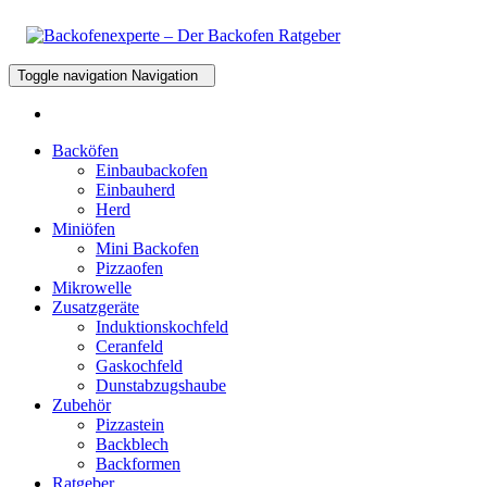
Toggle navigation
Navigation
Backöfen
Einbaubackofen
Einbauherd
Herd
Miniöfen
Mini Backofen
Pizzaofen
Mikrowelle
Zusatzgeräte
Induktionskochfeld
Ceranfeld
Gaskochfeld
Dunstabzugshaube
Zubehör
Pizzastein
Backblech
Backformen
Ratgeber