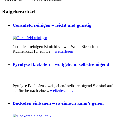
* am 17.07.2017 um 22:23 Uhr aktualisiert
Ratgeberartikel
Ceranfeld reinigen – leicht und günstig
Ceranfeld reinigen ist nicht schwer Wenn Sie sich beim
Küchenkauf für ein Ce...
weiterlesen →
Pyrolyse Backofen – weitgehend selbstreinigend
Pyrolyse Backofen - weitgehend selbstreinigend Sie sind auf
der Suche nach eine...
weiterlesen →
Backofen einbauen – so einfach kann’s gehen