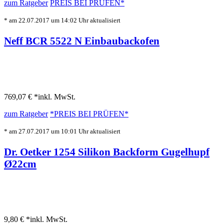
zum Ratgeber
PREIS BEI
PRÜFEN*
* am 22.07.2017 um 14:02 Uhr aktualisiert
Neff BCR 5522 N Einbaubackofen
769,07 € *
inkl. MwSt.
zum Ratgeber
*PREIS BEI
PRÜFEN*
* am 27.07.2017 um 10:01 Uhr aktualisiert
Dr. Oetker 1254 Silikon Backform Gugelhupf
Ø22cm
9,80 € *
inkl. MwSt.