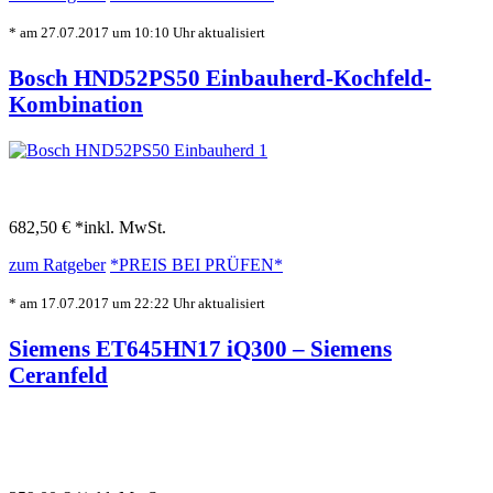
* am 27.07.2017 um 10:10 Uhr aktualisiert
Bosch HND52PS50 Einbauherd-Kochfeld-
Kombination
682,50 € *
inkl. MwSt.
zum Ratgeber
*PREIS BEI
PRÜFEN*
* am 17.07.2017 um 22:22 Uhr aktualisiert
Siemens ET645HN17 iQ300 – Siemens
Ceranfeld