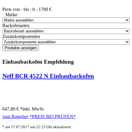
Preis von - bis :
0
-
1700
€
Marke
Backofenarten
Zusatzkomponenten
Einbaubackofen Empfehlung
Neff BCR 4522 N Einbaubackofen
647,89 € *
inkl. MwSt.
zum Ratgeber
*PREIS BEI
PRÜFEN*
* am 17.07.2017 um 22:23 Uhr aktualisiert