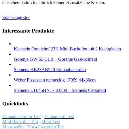
entstehen dadurch natürlich keinerlei zusätzliche Kosten.
Spielzeugtester
Interessante Produkte
Klarstein Omnichef 23H Mini Backofen mit 2 Kochplatten
Gorenje GW 65 CLB – Gorenje Gaskochfeld
Siemens HB23AB520 Einbaubackofen
Weber Pizzastein rechteckig 17059 44x30cm
Siemens ET645HN17 iQ300 – Siemens Ceranfeld
Quicklinks
Einbaubackofen Test
-
Einbauherd Test
Mini Backofen Test
-
Herd Test
Mikrowellen Test
-
Pizzaofen Test