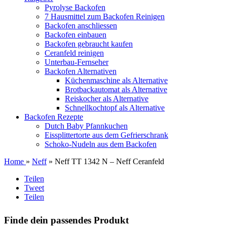
Pyrolyse Backofen
7 Hausmittel zum Backofen Reinigen
Backofen anschliessen
Backofen einbauen
Backofen gebraucht kaufen
Ceranfeld reinigen
Unterbau-Fernseher
Backofen Alternativen
Küchenmaschine als Alternative
Brotbackautomat als Alternative
Reiskocher als Alternative
Schnellkochtopf als Alternative
Backofen Rezepte
Dutch Baby Pfannkuchen
Eissplittertorte aus dem Gefrierschrank
Schoko-Nudeln aus dem Backofen
Home
»
Neff
» Neff TT 1342 N – Neff Ceranfeld
Teilen
Tweet
Teilen
Finde dein passendes Produkt