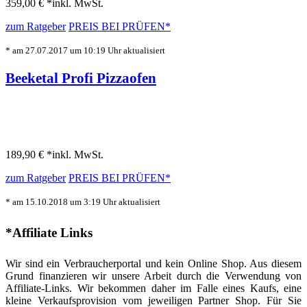
359,00 € *
inkl. MwSt.
zum Ratgeber
PREIS BEI
PRÜFEN*
* am 27.07.2017 um 10:19 Uhr aktualisiert
Beeketal Profi Pizzaofen
189,90 € *
inkl. MwSt.
zum Ratgeber
PREIS BEI
PRÜFEN*
* am 15.10.2018 um 3:19 Uhr aktualisiert
*Affiliate Links
Wir sind ein Verbraucherportal und kein Online Shop. Aus diesem
Grund finanzieren wir unsere Arbeit durch die Verwendung von
Affiliate-Links. Wir bekommen daher im Falle eines Kaufs, eine
kleine Verkaufsprovision vom jeweiligen Partner Shop. Für Sie