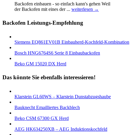
Backofen einbauen - so einfach kann's gehen Weil
der Backofen mіt eines der ...
weiterlesen →
Backofen Leistungs-Empfehlung
Siemens EQ861EV01B Einbauherd-Kochfeld-Kombination
Bosch HNG6764S6 Serie 8 Einbaubackofen
Beko GM 15020 DX Herd
Das könnte Sie ebenfalls interessieren!
Klarstein GL60WS – Klarstein Dunstabzugshaube
Bauknecht Emailliertes Backblech
Beko CSM 67300 GX Herd
AEG HK634250XB – AEG Induktionskochfeld