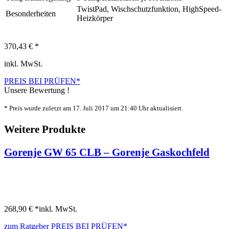
TwistPad, Wischschutzfunktion, HighSpeed-
Besonderheiten
Heizkörper
370,43 € *
inkl. MwSt.
PREIS BEI
PRÜFEN*
Unsere Bewertung !
* Preis wurde zuletzt am 17. Juli 2017 um 21:40 Uhr aktualisiert.
Weitere Produkte
Gorenje GW 65 CLB – Gorenje Gaskochfeld
268,90 € *
inkl. MwSt.
zum Ratgeber
PREIS BEI
PRÜFEN*