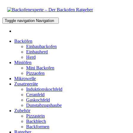
Toggle navigation
Navigation
Backöfen
Einbaubackofen
Einbauherd
Herd
Miniöfen
Mini Backofen
Pizzaofen
Mikrowelle
Zusatzgeräte
Induktionskochfeld
Ceranfeld
Gaskochfeld
Dunstabzugshaube
Zubehör
Pizzastein
Backblech
Backformen
Ratgeber