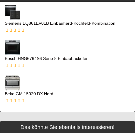
Siemens EQ861EV01B Einbauherd-Kochfeld-Kombination
Bosch HNG6764S6 Serie 8 Einbaubackofen
Beko GM 15020 DX Herd
Das könnte Sie ebenfalls interessieren!