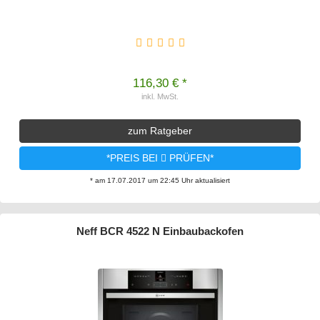
116,30 € *
inkl. MwSt.
zum Ratgeber
*PREIS BEI
PRÜFEN*
* am 17.07.2017 um 22:45 Uhr aktualisiert
Neff BCR 4522 N Einbaubackofen