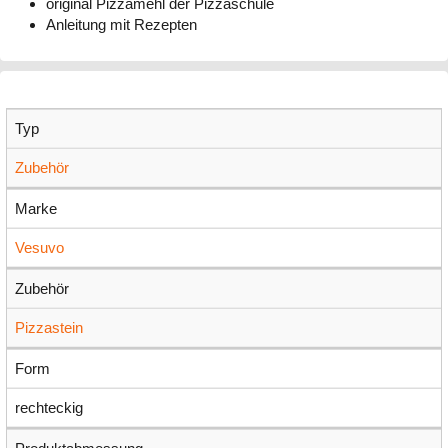
original Pizzamehl der Pizzaschule
Anleitung mit Rezepten
Typ
Zubehör
Marke
Vesuvo
Zubehör
Pizzastein
Form
rechteckig