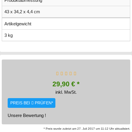
Produktabmessung
43 x 34,2 x 4,4 cm
Artikelgewicht
3 kg
29,90 € *
inkl. MwSt.
PREIS BEI
PRÜFEN*
Unsere Bewertung !
* Preis wurde zuletzt am 27. Juli 2017 um 11:12 Uhr aktualisiert.