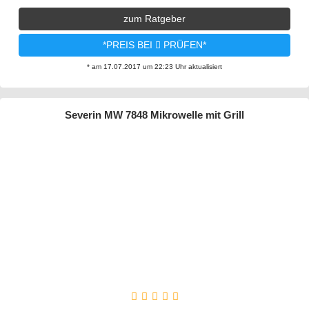
zum Ratgeber
*PREIS BEI
PRÜFEN*
* am 17.07.2017 um 22:23 Uhr aktualisiert
Severin MW 7848 Mikrowelle mit Grill