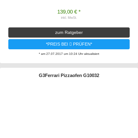
139,00 € *
inkl. MwSt.
zum Ratgeber
*PREIS BEI
PRÜFEN*
* am 27.07.2017 um 10:24 Uhr aktualisiert
G3Ferrari Pizzaofen G10032