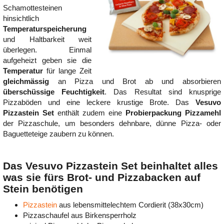
Schamottesteinen
hinsichtlich
Temperaturspeicherung
und Haltbarkeit weit
überlegen. Einmal
aufgeheizt geben sie die
Temperatur
für lange Zeit
gleichmässig
an Pizza und Brot ab und absorbieren
überschüssige Feuchtigkeit
. Das Resultat sind knusprige
Pizzaböden und eine leckere krustige Brote. Das
Vesuvo
Pizzastein Set
enthält zudem eine
Probierpackung Pizzamehl
der Pizzaschule, um besonders dehnbare, dünne Pizza- oder
Baguetteteige zaubern zu können.
Das Vesuvo Pizzastein Set beinhaltet alles
was sie fürs Brot- und Pizzabacken auf
Stein benötigen
Pizzastein
aus lebensmittelechtem Cordierit (38x30cm)
Pizzaschaufel aus Birkensperrholz