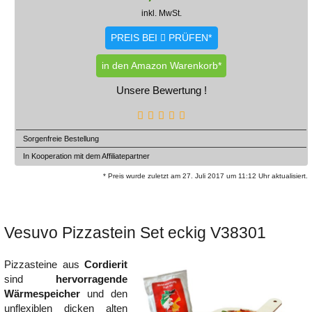
inkl. MwSt.
PREIS BEI
PRÜFEN*
in den Amazon Warenkorb*
Unsere Bewertung !
Sorgenfreie Bestellung
In Kooperation mit dem Affiliatepartner
* Preis wurde zuletzt am 27. Juli 2017 um 11:12 Uhr aktualisiert.
Vesuvo Pizzastein Set eckig V38301
Pizzasteine aus
Cordierit
sind
hervorragende
Wärmespeicher
und den
unflexiblen dicken alten