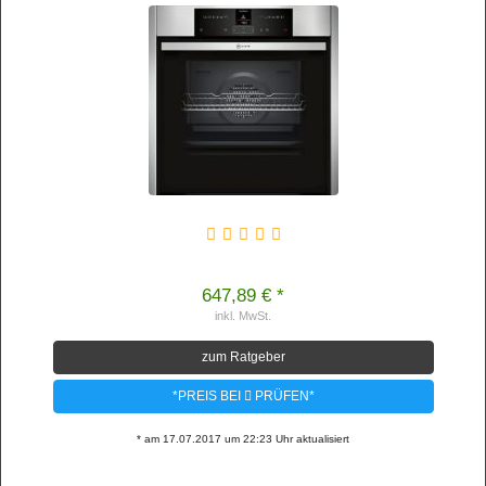
647,89 € *
inkl. MwSt.
zum Ratgeber
*PREIS BEI
PRÜFEN*
* am 17.07.2017 um 22:23 Uhr aktualisiert