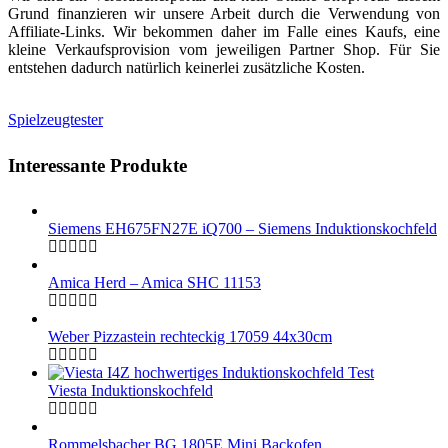
Grund finanzieren wir unsere Arbeit durch die Verwendung von
Affiliate-Links. Wir bekommen daher im Falle eines Kaufs, eine
kleine Verkaufsprovision vom jeweiligen Partner Shop. Für Sie
entstehen dadurch natürlich keinerlei zusätzliche Kosten.
Spielzeugtester
Interessante Produkte
Siemens EH675FN27E iQ700 – Siemens Induktionskochfeld
Amica Herd – Amica SHC 11153
Weber Pizzastein rechteckig 17059 44x30cm
Viesta Induktionskochfeld
Rommelsbacher BG 1805E Mini Backofen