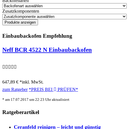
Backofenarten
Zusatzkomponenten
Einbaubackofen Empfehlung
Neff BCR 4522 N Einbaubackofen
647,89 € *
inkl. MwSt.
zum Ratgeber
*PREIS BEI
PRÜFEN*
* am 17.07.2017 um 22:23 Uhr aktualisiert
Ratgeberartikel
Ceranfeld reinigen – leicht und günstig