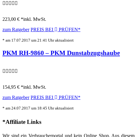
223,00 € *
inkl. MwSt.
zum Ratgeber
PREIS BEI
PRÜFEN*
* am 17.07.2017 um 21:41 Uhr aktualisiert
PKM RH-9860 – PKM Dunstabzugshaube
154,95 € *
inkl. MwSt.
zum Ratgeber
PREIS BEI
PRÜFEN*
* am 24.07.2017 um 18:45 Uhr aktualisiert
*Affiliate Links
Wir sind ein Verbraucherportal und kein Online Shop. Aus diesem