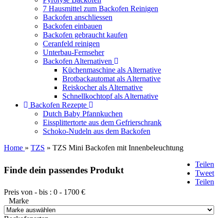
7 Hausmittel zum Backofen Reinigen
Backofen anschliessen
Backofen einbauen
Backofen gebraucht kaufen
Ceranfeld reinigen
Unterbau-Fernseher
Backofen Alternativen
Küchenmaschine als Alternative
Brotbackautomat als Alternative
Reiskocher als Alternative
Schnellkochtopf als Alternative
Backofen Rezepte
Dutch Baby Pfannkuchen
Eissplittertorte aus dem Gefrierschrank
Schoko-Nudeln aus dem Backofen
Home
»
TZS
» TZS Mini Backofen mit Innenbeleuchtung
Teilen
Finde dein passendes Produkt
Tweet
Teilen
Preis von - bis :
0
-
1700
€
Marke