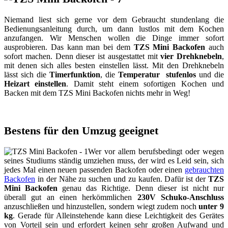
Niemand liest sich gerne vor dem Gebraucht stundenlang die
Bedienungsanleitung durch, um dann lustlos mit dem Kochen
anzufangen. Wir Menschen wollen die Dinge immer sofort
ausprobieren. Das kann man bei dem
TZS Mini Backofen
auch
sofort machen. Denn dieser ist ausgestattet mit
vier Drehknebeln
,
mit denen sich alles besten einstellen lässt. Mit den Drehknebeln
lässt sich die
Timerfunktion
, die
Temperatur stufenlos
und die
Heizart einstellen
. Damit steht einem sofortigen Kochen und
Backen mit dem TZS Mini Backofen nichts mehr in Weg!
Bestens für den Umzug geeignet
Wer vor allem berufsbedingt oder wegen
seines Studiums ständig umziehen muss, der wird es Leid sein, sich
jedes Mal einen neuen passenden Backofen oder einen
gebrauchten
Backofen
in der Nähe zu suchen und zu kaufen. Dafür ist der
TZS
Mini Backofen
genau das Richtige. Denn dieser ist nicht nur
überall gut an einen herkömmlichen
230V Schuko-Anschluss
anzuschließen und hinzustellen, sondern wiegt zudem noch
unter 9
kg
. Gerade für Alleinstehende kann diese Leichtigkeit des Gerätes
von Vorteil sein und erfordert keinen sehr großen Aufwand und