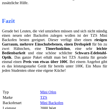
zusätzliche Hilfe.
Fazit
Gerade bei Leuten, die viel umziehen müssen und sich nicht ständig
einen neuen oder Backofen zulegen wollen ist der TZS Mini
Backofen besten geeignet. Dieser verfügt über einen
riesigen
Garraum, mehrere Einschubebenen, einen Drehspieß
für bis zu
zwei Hähnchen, eine
Timerfunktion
, eine sehr
leichte
Bedienbarkeit
und eine schöne schlichte
Schwarz-Edelstahl-
Optik
. Das ganze Paket erhält man bei TZS Austria für gerade
einmal einen
Preis von etwas über 100€
. Bei einem Angebot gibt
es das leistungsstarke Gerät für bereits unter 100€. Ein Muss für
jeden Studenten ohne eine eigene Küche!
Typ
Mini Ofen
Marke
TZS
Backofenart
Mini Backofen
Leistung
2000 Watt