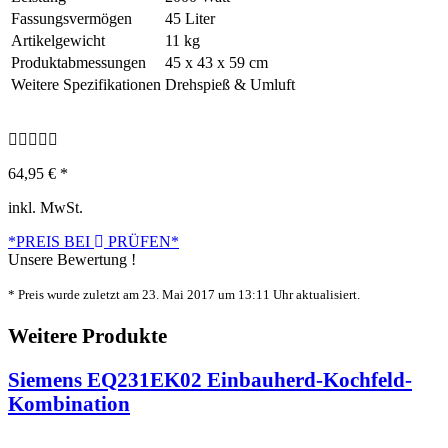
Fassungsvermögen
45 Liter
Artikelgewicht
11 kg
Produktabmessungen
45 x 43 x 59 cm
Weitere Spezifikationen
Drehspieß & Umluft
64,95 € *
inkl. MwSt.
*PREIS BEI
PRÜFEN*
Unsere Bewertung !
* Preis wurde zuletzt am 23. Mai 2017 um 13:11 Uhr aktualisiert.
Weitere Produkte
Siemens EQ231EK02 Einbauherd-Kochfeld-
Kombination