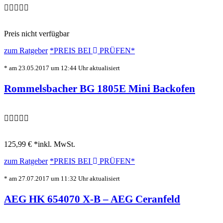
Preis nicht verfügbar
zum Ratgeber
*PREIS BEI
PRÜFEN*
* am 23.05.2017 um 12:44 Uhr aktualisiert
Rommelsbacher BG 1805E Mini Backofen
125,99 € *
inkl. MwSt.
zum Ratgeber
*PREIS BEI
PRÜFEN*
* am 27.07.2017 um 11:32 Uhr aktualisiert
AEG HK 654070 X-B – AEG Ceranfeld