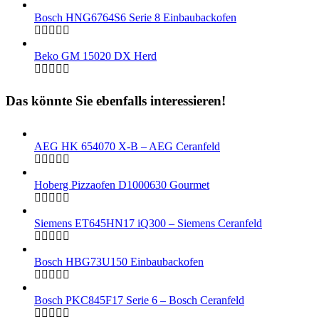
Bosch HNG6764S6 Serie 8 Einbaubackofen
Beko GM 15020 DX Herd
Das könnte Sie ebenfalls interessieren!
AEG HK 654070 X-B – AEG Ceranfeld
Hoberg Pizzaofen D1000630 Gourmet
Siemens ET645HN17 iQ300 – Siemens Ceranfeld
Bosch HBG73U150 Einbaubackofen
Bosch PKC845F17 Serie 6 – Bosch Ceranfeld