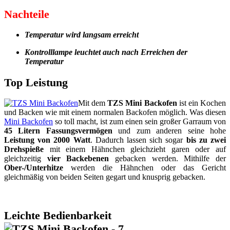
Nachteile
Temperatur wird langsam erreicht
Kontrolllampe leuchtet auch nach Erreichen der
Temperatur
Top Leistung
Mit dem
TZS Mini Backofen
ist ein Kochen
und Backen wie mit einem normalen Backofen möglich. Was diesen
Mini Backofen
so toll macht, ist zum einen sein großer Garraum von
45 Litern Fassungsvermögen
und zum anderen seine hohe
Leistung von 2000 Watt
. Dadurch lassen sich sogar
bis zu zwei
Drehspieße
mit einem Hähnchen gleichzieht garen oder auf
gleichzeitig
vier Backebenen
gebacken werden. Mithilfe der
Ober-/Unterhitze
werden die Hähnchen oder das Gericht
gleichmäßig von beiden Seiten gegart und knusprig gebacken.
Leichte Bedienbarkeit