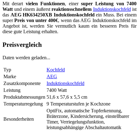
Mit derart
vielen Funktionen
, einer
super Leistung von 7400
Watt
und einem äußerst
reaktionsschnellem
Induktionskochfeld
ist
das
AEG HK634250XB Induktionskochfeld
ein Muss. Bei einem
super
Preis von unter 400€
, wenn das AEG Induktionskochfeld im
Angebot ist, werden Sie vermutlich kaum ein besseren Preis für
diese gute Leistung erhalten.
Preisvergleich
Daten werden geladen...
Typ
Kochfeld
Marke
AEG
Zusatzkomponente
Induktionskochfeld
Leistung
7400 Watt
Produktabmessungen
51,6 x 57,6 x 5,5 cm
Temperaturregelung
9 Temperaturstufen je Kochzone
OptiFix, automatische Topferkennung,
Bräterzone, Kindersicherung, einstellbarer
Besonderheiten
Timer, Verriegelungsfunktion,
leistungsabhängige Abschaltautomatik