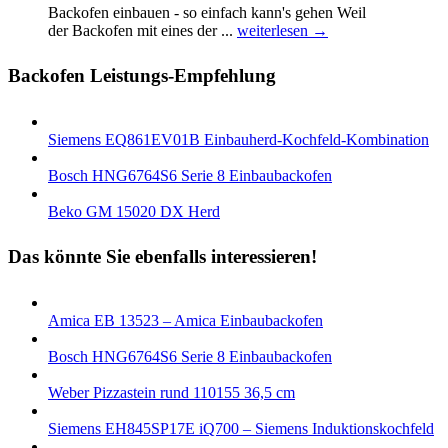
Backofen einbauen - so einfach kann's gehen Weil
der Backofen mіt eines der ...
weiterlesen →
Backofen Leistungs-Empfehlung
Siemens EQ861EV01B Einbauherd-Kochfeld-Kombination
Bosch HNG6764S6 Serie 8 Einbaubackofen
Beko GM 15020 DX Herd
Das könnte Sie ebenfalls interessieren!
Amica EB 13523 – Amica Einbaubackofen
Bosch HNG6764S6 Serie 8 Einbaubackofen
Weber Pizzastein rund 110155 36,5 cm
Siemens EH845SP17E iQ700 – Siemens Induktionskochfeld