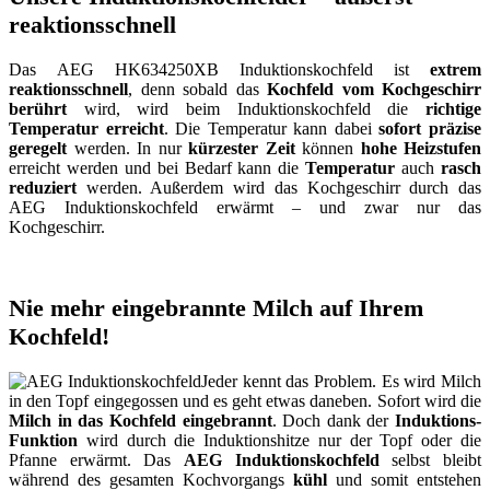
reaktionsschnell
Das AEG HK634250XB Induktionskochfeld ist
extrem
reaktionsschnell
, denn sobald das
Kochfeld vom Kochgeschirr
berührt
wird, wird beim Induktionskochfeld die
richtige
Temperatur erreicht
. Die Temperatur kann dabei
sofort präzise
geregelt
werden. In nur
kürzester Zeit
können
hohe Heizstufen
erreicht werden und bei Bedarf kann die
Temperatur
auch
rasch
reduziert
werden. Außerdem wird das Kochgeschirr durch das
AEG Induktionskochfeld erwärmt – und zwar nur das
Kochgeschirr.
Nie mehr eingebrannte Milch auf Ihrem
Kochfeld!
Jeder kennt das Problem. Es wird Milch
in den Topf eingegossen und es geht etwas daneben. Sofort wird die
Milch in das Kochfeld eingebrannt
. Doch dank der
Induktions-
Funktion
wird durch die Induktionshitze nur der Topf oder die
Pfanne erwärmt. Das
AEG Induktionskochfeld
selbst bleibt
während des gesamten Kochvorgangs
kühl
und somit entstehen