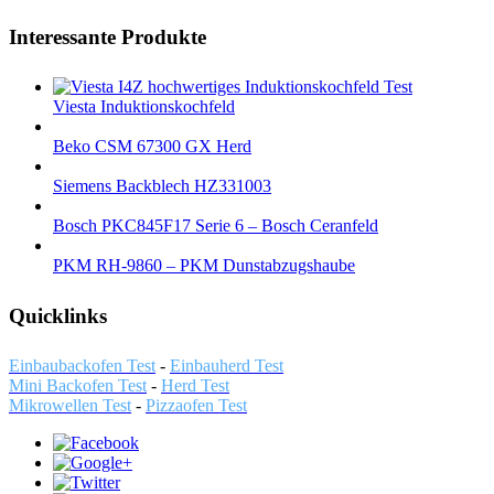
Interessante Produkte
Viesta Induktionskochfeld
Beko CSM 67300 GX Herd
Siemens Backblech HZ331003
Bosch PKC845F17 Serie 6 – Bosch Ceranfeld
PKM RH-9860 – PKM Dunstabzugshaube
Quicklinks
Einbaubackofen Test
-
Einbauherd Test
Mini Backofen Test
-
Herd Test
Mikrowellen Test
-
Pizzaofen Test