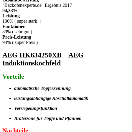
"Backofenexperte.de" Ergebnis 2017
94,33%
Leistung
100% ( super stark! )
Funktionen
89% ( sehr gut )
Preis-Leistung
94% ( super Preis )
AEG HK634250XB – AEG
Induktionskochfeld
Vorteile
automatische Topferkennung
leistungsabhängige Abschaltautomatik
Verriegelungsfunktion
Bräterzone für Töpfe und Pfannen
Nachteile