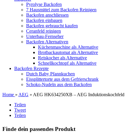
Pyrolyse Backofen
7 Hausmittel zum Backofen Reinigen
Backofen anschliessen
Backofen einbauen
Backofen gebraucht kaufen
Ceranfeld reinigen
Unterbau-Fernseher
Backofen Alternativen
Küchenmaschine als Alternative
Brotbackautomat als Alternative
Reiskocher als Alternative
Schnellkochtopf als Alternative
Backofen Rezepte
Dutch Baby Pfannkuchen
Eissplittertorte aus dem Gefrierschrank
Schoko-Nudeln aus dem Backofen
Home
»
AEG
» AEG HK634250XB – AEG Induktionskochfeld
Teilen
Tweet
Teilen
Finde dein passendes Produkt