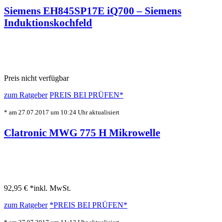
Siemens EH845SP17E iQ700 – Siemens
Induktionskochfeld
Preis nicht verfügbar
zum Ratgeber
PREIS BEI
PRÜFEN*
* am 27.07.2017 um 10:24 Uhr aktualisiert
Clatronic MWG 775 H Mikrowelle
92,95 € *
inkl. MwSt.
zum Ratgeber
*PREIS BEI
PRÜFEN*