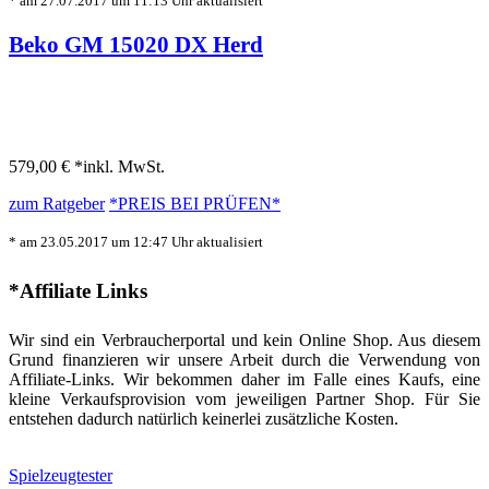
* am 27.07.2017 um 11:13 Uhr aktualisiert
Beko GM 15020 DX Herd
579,00 € *
inkl. MwSt.
zum Ratgeber
*PREIS BEI
PRÜFEN*
* am 23.05.2017 um 12:47 Uhr aktualisiert
*Affiliate Links
Wir sind ein Verbraucherportal und kein Online Shop. Aus diesem
Grund finanzieren wir unsere Arbeit durch die Verwendung von
Affiliate-Links. Wir bekommen daher im Falle eines Kaufs, eine
kleine Verkaufsprovision vom jeweiligen Partner Shop. Für Sie
entstehen dadurch natürlich keinerlei zusätzliche Kosten.
Spielzeugtester