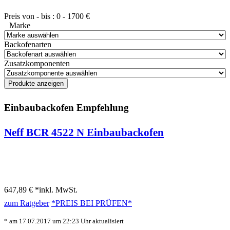
Preis von - bis :
0
-
1700
€
Marke
Backofenarten
Zusatzkomponenten
Einbaubackofen Empfehlung
Neff BCR 4522 N Einbaubackofen
647,89 € *
inkl. MwSt.
zum Ratgeber
*PREIS BEI
PRÜFEN*
* am 17.07.2017 um 22:23 Uhr aktualisiert