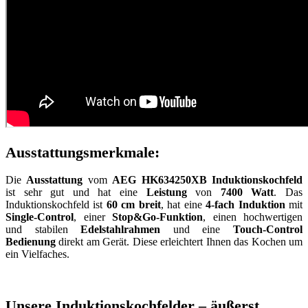
Ausstattungsmerkmale:
Die
Ausstattung
vom
AEG HK634250XB Induktionskochfeld
ist sehr gut und hat eine
Leistung
von
7400 Watt
. Das
Induktionskochfeld ist
60 cm breit
, hat eine
4-fach Induktion
mit
Single-Control
, einer
Stop&Go-Funktion
, einen hochwertigen
und stabilen
Edelstahlrahmen
und eine
Touch-Control
Bedienung
direkt am Gerät. Diese erleichtert Ihnen das Kochen um
ein Vielfaches.
Unsere Induktionskochfelder – äußerst