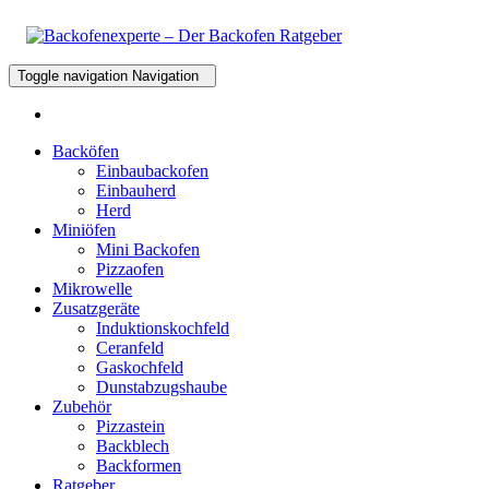
Toggle navigation
Navigation
Backöfen
Einbaubackofen
Einbauherd
Herd
Miniöfen
Mini Backofen
Pizzaofen
Mikrowelle
Zusatzgeräte
Induktionskochfeld
Ceranfeld
Gaskochfeld
Dunstabzugshaube
Zubehör
Pizzastein
Backblech
Backformen
Ratgeber