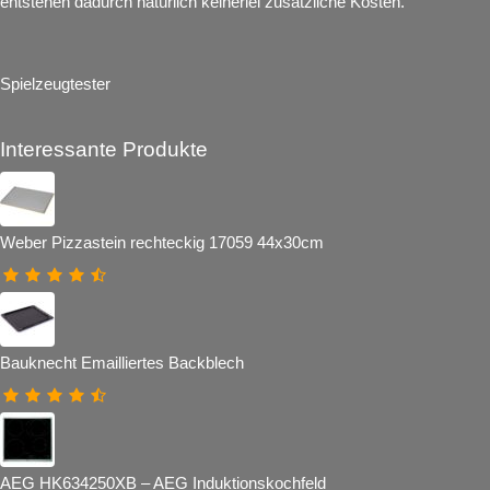
entstehen dadurch natürlich keinerlei zusätzliche Kosten.
Spielzeugtester
Interessante Produkte
Weber Pizzastein rechteckig 17059 44x30cm
Bauknecht Emailliertes Backblech
AEG HK634250XB – AEG Induktionskochfeld