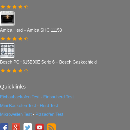
Amica Herd – Amica SHC 11153
Bosch PCH615B90E Serie 6 – Bosch Gaskochfeld
Quicklinks
Einbaubackofen Test
-
Einbauherd Test
Mini Backofen Test
-
Herd Test
Mikrowellen Test
-
Pizzaofen Test