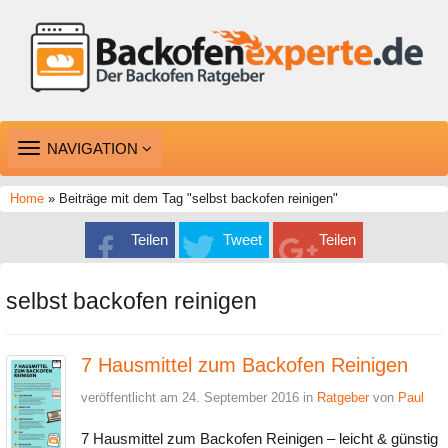
TOGGLE
NAVIGATION
NAVIGATION
Home
» Beiträge mit dem Tag "selbst backofen reinigen"
Teilen
Tweet
Teilen
selbst backofen reinigen
7 Hausmittel zum Backofen Reinigen
veröffentlicht am 24. September 2016 in
Ratgeber
von
Paul
7 Hausmittel zum Backofen Reinigen – leicht & günstig