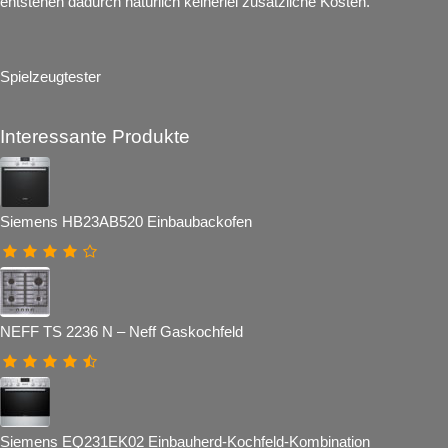
entstehen dadurch natürlich keinerlei zusätzliche Kosten.
Spielzeugtester
Interessante Produkte
Siemens HB23AB520 Einbaubackofen
NEFF TS 2236 N – Neff Gaskochfeld
Siemens EQ231EK02 Einbauherd-Kochfeld-Kombination