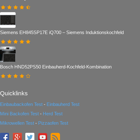
Siemens EH845SP17E iQ700 – Siemens Induktionskochfeld
Bosch HND52PS50 Einbauherd-Kochfeld-Kombination
Quicklinks
Einbaubackofen Test
-
Einbauherd Test
Mini Backofen Test
-
Herd Test
Mikrowellen Test
-
Pizzaofen Test